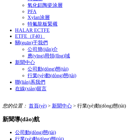
氧化鋁陶瓷涂層
PFA
Xylan涂層
特氟龍板緊襯
HALAR ECTFE
ETFE（F40）
關(guān)于我們
公司簡(jiǎn)介
應(yīng)用領(lǐng)域
新聞中心
公司動(dòng)態(tài)
行業(yè)動(dòng)態(tài)
聯(lián)系我們
在線(xiàn)留言
您的位置：
首頁(yè)
>
新聞中心
> 行業(yè)動(dòng)態(tài)
新聞導(dǎo)航
公司動(dòng)態(tài)
行業(yè)動(dòng)態(tài)