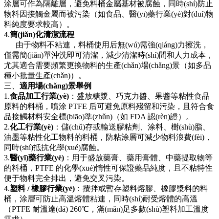
涂層可作為隔離層，避免料桶金屬基材被腐蝕，同時(shí)防止
物料因接觸金屬而被污染（如食品、醫(yī)藥行業(yè)對(duì)物
料純度要求較高）。
4.
簡(jiǎn)化清潔流程
由于物料不粘連，料桶使用后無(wú)需強(qiáng)力擦洗，
僅需簡(jiǎn)單沖洗即可清潔，減少清潔時(shí)間和人力成本，
尤其適合需要頻繁更換物料的生產(chǎn)場(chǎng)景（如多品
種小批量生產(chǎn)）。
三、
適用場(chǎng)景舉例
1.
食品加工行業(yè)
：盛放糖漿、巧克力醬、果醬等粘性食品
原料的料桶，噴涂
PTFE 后可避免原料殘留和污染，且符合食
品接觸材料安全標(biāo)準(zhǔn)（如 FDA 認(rèn)證）。
2.
化工行業(yè)
：儲(chǔ)存或輸送膠粘劑、涂料、樹(shù)脂、
油墨等粘性化工物料的料桶，防粘涂層可減少物料浪費(fèi)，
同時(shí)抵抗化學(xué)腐蝕。
3.
醫(yī)藥行業(yè)
：用于盛放藥膏、藥用膏體、中藥提取物等
的料桶，
PTFE 的化學(xué)惰性可保證藥品純度，且不粘特性
便于物料完全排出，避免交叉污染。
4.
塑料
/ 橡膠行業(yè)
：攪拌或暫存塑料熔膠、橡膠漿料的料
桶，涂層可防止高溫熔體粘連，同時(shí)耐受熔體的高溫
（
PTFE 耐溫達(dá) 260℃，滿(mǎn)足多數(shù)塑料加工溫度